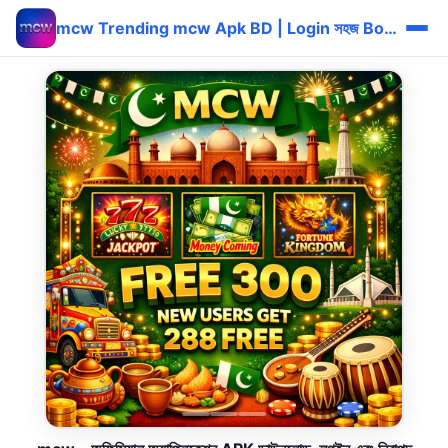
mcw Trending mcw Apk BD | Login সহজ Bonus 🔥