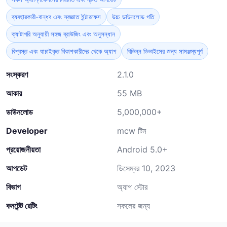
ব্যবহারকারী-বান্ধব এবং স্বজ্ঞাত ইন্টারফেস
উচ্চ ডাউনলোড গতি
ক্যাটাগরি অনুযায়ী সহজ ব্রাউজিং এবং অনুসন্ধান
বিশ্বস্ত এবং যাচাইকৃত বিকাশকারীদের থেকে অ্যাপ
বিভিন্ন ডিভাইসের জন্য সামঞ্জস্যপূর্ণ
সংস্করণ
2.1.0
আকার
55 MB
ডাউনলোড
5,000,000+
Developer
mcw টিম
প্রয়োজনীয়তা
Android 5.0+
আপডেট
ডিসেম্বর 10, 2023
বিভাগ
অ্যাপ স্টোর
কনটেন্ট রেটিং
সকলের জন্য