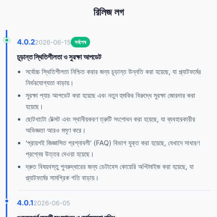
রিলিজ লগ
4.0.2
2026-06-15
সর্বশেষ
চূড়ান্ত স্থিতিশীলতা ও সুরক্ষা আপডেট
সর্বোচ্চ স্থিতিশীলতা নিশ্চিত করার জন্য চূড়ান্ত উন্নতি করা হয়েছে, যা প্ল্যাটফর্মের
নির্ভরযোগ্যতা বাড়ায়।
সুরক্ষা প্যাচ আপডেট করা হয়েছে এবং নতুন হুমকির বিরুদ্ধে সুরক্ষা জোরদার করা
হয়েছে।
ছোটখাটো টেক্সট এবং স্থানীয়করণ ত্রুটি সংশোধন করা হয়েছে, যা ব্যবহারকারীর
অভিজ্ঞতা আরও মসৃণ করে।
'প্রায়শই জিজ্ঞাসিত প্রশ্নাবলী' (FAQ) বিভাগ যুক্ত করা হয়েছে, যেখানে সাধারণ
প্রশ্নের উত্তর দেওয়া হয়েছে।
দ্রুত বিষয়বস্তু পুনরুদ্ধারের জন্য ডেটাবেস কোয়েরি অপ্টিমাইজ করা হয়েছে, যা
প্ল্যাটফর্মের সামগ্রিক গতি বাড়ায়।
4.0.1
2026-06-05