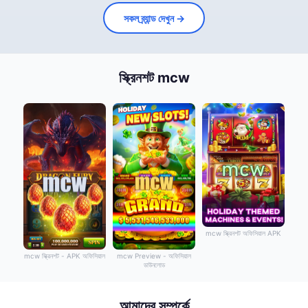
সকল ব্র্যান্ড দেখুন →
স্ক্রিনশট mcw
mcw স্ক্রিনশট অফিসিয়াল APK
mcw স্ক্রিনশট - APK অফিসিয়াল
mcw Preview - অফিসিয়াল
ডাউনলোড
আমাদের সম্পর্কে