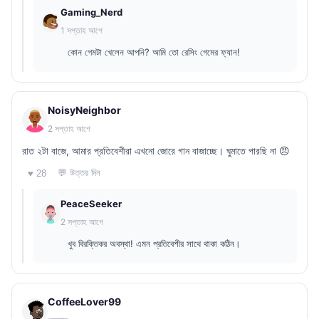
Gaming_Nerd
1 সপ্তাহ আগে
কোন গেমটা খেলেন আপনি? আমি তো রেসিং গেমের ফ্যান!
NoisyNeighbor
2 সপ্তাহ আগে
রাত ২টা বাজে, আমার প্রতিবেশীরা এখনো জোরে গান বাজাচ্ছে। ঘুমাতে পারছি না 😠
💬 উত্তর দিন
♥ 28
PeaceSeeker
2 সপ্তাহ আগে
খুব বিরক্তিকর অবস্থা! এমন প্রতিবেশীর সাথে থাকা কঠিন।
CoffeeLover99