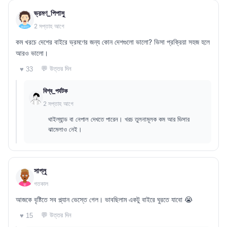
ভ্রমণ_পিপাসু
2 সপ্তাহ আগে
কম খরচে দেশের বাইরে ভ্রমণের জন্য কোন দেশগুলো ভালো? ভিসা প্রক্রিয়া সহজ হলে
আরও ভালো।
💬 উত্তর দিন
♥ 33
বিশ্ব_পর্যটক
2 সপ্তাহ আগে
থাইল্যান্ড বা নেপাল দেখতে পারেন। খরচ তুলনামূলক কম আর ভিসার
ঝামেলাও নেই।
সাপ্লু
গতকাল
আজকে বৃষ্টিতে সব প্ল্যান ভেস্তে গেল। ভাবছিলাম একটু বাইরে ঘুরতে যাবো 😭
💬 উত্তর দিন
♥ 15