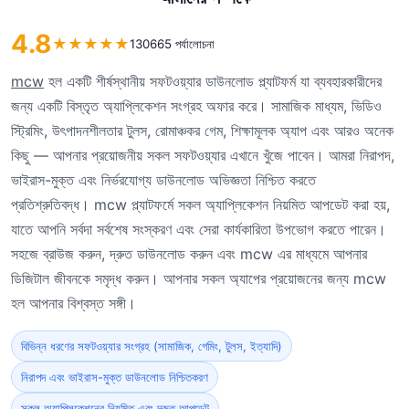
4.8
★
★
★
★
★
130665 পর্যালোচনা
mcw
হল একটি শীর্ষস্থানীয় সফটওয়্যার ডাউনলোড প্ল্যাটফর্ম যা ব্যবহারকারীদের
জন্য একটি বিস্তৃত অ্যাপ্লিকেশন সংগ্রহ অফার করে। সামাজিক মাধ্যম, ভিডিও
স্ট্রিমিং, উৎপাদনশীলতার টুলস, রোমাঞ্চকর গেম, শিক্ষামূলক অ্যাপ এবং আরও অনেক
কিছু — আপনার প্রয়োজনীয় সকল সফটওয়্যার এখানে খুঁজে পাবেন। আমরা নিরাপদ,
ভাইরাস-মুক্ত এবং নির্ভরযোগ্য ডাউনলোড অভিজ্ঞতা নিশ্চিত করতে
প্রতিশ্রুতিবদ্ধ। mcw প্ল্যাটফর্মে সকল অ্যাপ্লিকেশন নিয়মিত আপডেট করা হয়,
যাতে আপনি সর্বদা সর্বশেষ সংস্করণ এবং সেরা কার্যকারিতা উপভোগ করতে পারেন।
সহজে ব্রাউজ করুন, দ্রুত ডাউনলোড করুন এবং mcw এর মাধ্যমে আপনার
ডিজিটাল জীবনকে সমৃদ্ধ করুন। আপনার সকল অ্যাপের প্রয়োজনের জন্য mcw
হল আপনার বিশ্বস্ত সঙ্গী।
বিভিন্ন ধরণের সফটওয়্যার সংগ্রহ (সামাজিক, গেমিং, টুলস, ইত্যাদি)
নিরাপদ এবং ভাইরাস-মুক্ত ডাউনলোড নিশ্চিতকরণ
সকল অ্যাপ্লিকেশনের নিয়মিত এবং দ্রুত আপডেট