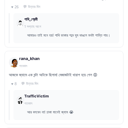
💬 উত্তর দিন
♥ 26
পাখি_প্রেমী
1 সপ্তাহ আগে
আমারও তাই মনে হয়! পাখি ডাকার শব্দে ঘুম ভাঙলে মনটা শান্তি পায়।
rana_khan
গতকাল
আজকে জ্যামে এক ঘন্টা আটকে ছিলাম! মেজাজটাই খারাপ হয়ে গেল 😡
💬 উত্তর দিন
♥ 8
TrafficVictim
গতকাল
আর বলবেন না! ঢাকা মানেই জ্যাম 😭