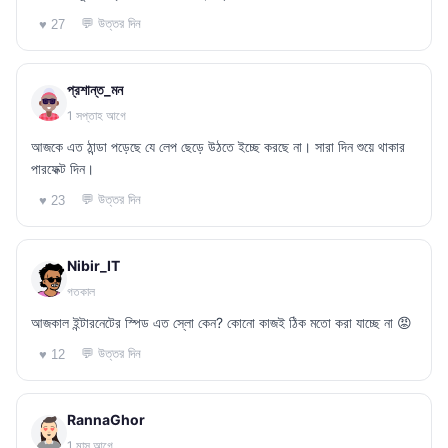
💬 উত্তর দিন
♥ 27
প্রশান্ত_মন
1 সপ্তাহ আগে
আজকে এত ঠান্ডা পড়েছে যে লেপ ছেড়ে উঠতে ইচ্ছে করছে না। সারা দিন শুয়ে থাকার
পারফেক্ট দিন।
💬 উত্তর দিন
♥ 23
Nibir_IT
গতকাল
আজকাল ইন্টারনেটের স্পিড এত স্লো কেন? কোনো কাজই ঠিক মতো করা যাচ্ছে না 😡
💬 উত্তর দিন
♥ 12
RannaGhor
1 মাস আগে