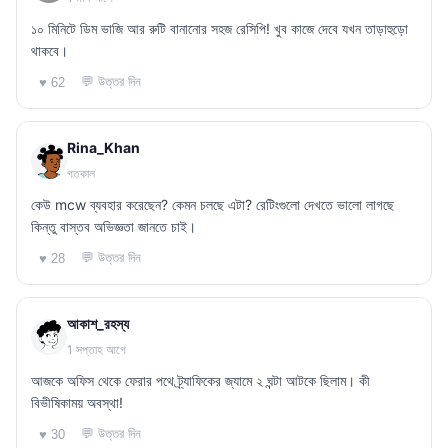
১০ মিনিটে ডিম ভাজি আর রুটি বানানোর সহজ রেসিপি! খুব কাজে দেবে যখন তাড়াহুড়ো
থাকবে।
💬 উত্তর দিন
♥ 62
Rina_Khan
গতকাল
কেউ mcw ব্যবহার করেছেন? কেমন চলছে এটা? রেটিংগুলো দেখতে ভালো লাগছে
কিন্তু বাস্তব অভিজ্ঞতা জানতে চাই।
💬 উত্তর দিন
♥ 28
আকাশ_রহস্য
1 সপ্তাহ আগে
আজকে অফিস থেকে ফেরার পথে ট্র্যাফিকের জ্যামে ২ ঘন্টা আটকে ছিলাম। কী
বিভীষিকাময় অবস্থা!
💬 উত্তর দিন
♥ 30