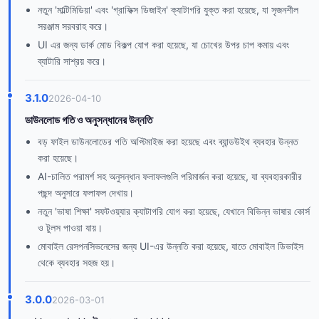
নতুন 'মাল্টিমিডিয়া' এবং 'গ্রাফিক্স ডিজাইন' ক্যাটাগরি যুক্ত করা হয়েছে, যা সৃজনশীল
সরঞ্জাম সরবরাহ করে।
UI এর জন্য ডার্ক মোড বিকল্প যোগ করা হয়েছে, যা চোখের উপর চাপ কমায় এবং
ব্যাটারি সাশ্রয় করে।
3.1.0
2026-04-10
ডাউনলোড গতি ও অনুসন্ধানের উন্নতি
বড় ফাইল ডাউনলোডের গতি অপ্টিমাইজ করা হয়েছে এবং ব্যান্ডউইথ ব্যবহার উন্নত
করা হয়েছে।
AI-চালিত পরামর্শ সহ অনুসন্ধান ফলাফলগুলি পরিমার্জন করা হয়েছে, যা ব্যবহারকারীর
পছন্দ অনুসারে ফলাফল দেখায়।
নতুন 'ভাষা শিক্ষা' সফটওয়্যার ক্যাটাগরি যোগ করা হয়েছে, যেখানে বিভিন্ন ভাষার কোর্স
ও টুলস পাওয়া যায়।
মোবাইল রেসপনসিভনেসের জন্য UI-এর উন্নতি করা হয়েছে, যাতে মোবাইল ডিভাইস
থেকে ব্যবহার সহজ হয়।
3.0.0
2026-03-01