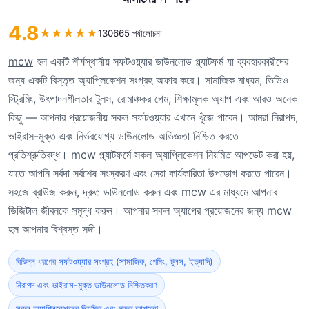
4.8
★
★
★
★
★
130665 পর্যালোচনা
mcw
হল একটি শীর্ষস্থানীয় সফটওয়্যার ডাউনলোড প্ল্যাটফর্ম যা ব্যবহারকারীদের
জন্য একটি বিস্তৃত অ্যাপ্লিকেশন সংগ্রহ অফার করে। সামাজিক মাধ্যম, ভিডিও
স্ট্রিমিং, উৎপাদনশীলতার টুলস, রোমাঞ্চকর গেম, শিক্ষামূলক অ্যাপ এবং আরও অনেক
কিছু — আপনার প্রয়োজনীয় সকল সফটওয়্যার এখানে খুঁজে পাবেন। আমরা নিরাপদ,
ভাইরাস-মুক্ত এবং নির্ভরযোগ্য ডাউনলোড অভিজ্ঞতা নিশ্চিত করতে
প্রতিশ্রুতিবদ্ধ। mcw প্ল্যাটফর্মে সকল অ্যাপ্লিকেশন নিয়মিত আপডেট করা হয়,
যাতে আপনি সর্বদা সর্বশেষ সংস্করণ এবং সেরা কার্যকারিতা উপভোগ করতে পারেন।
সহজে ব্রাউজ করুন, দ্রুত ডাউনলোড করুন এবং mcw এর মাধ্যমে আপনার
ডিজিটাল জীবনকে সমৃদ্ধ করুন। আপনার সকল অ্যাপের প্রয়োজনের জন্য mcw
হল আপনার বিশ্বস্ত সঙ্গী।
বিভিন্ন ধরণের সফটওয়্যার সংগ্রহ (সামাজিক, গেমিং, টুলস, ইত্যাদি)
নিরাপদ এবং ভাইরাস-মুক্ত ডাউনলোড নিশ্চিতকরণ
সকল অ্যাপ্লিকেশনের নিয়মিত এবং দ্রুত আপডেট