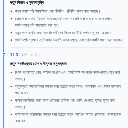
নতুন বিভাগ ও সুরক্ষা বৃদ্ধি
নতুন ক্যাটাগরি 'সামাজিক' এবং 'ভিডিও এডিটিং' যুক্ত করা হয়েছে।
হোমপেজে একটি 'ফিচার্ড সফটওয়্যার' সেকশন যোগ করা হয়েছে যাতে জনপ্রিয়
সফটওয়্যারগুলি হাইলাইট করা হয়।
নতুন আপডেটের জন্য ব্যবহারকারীদের ইমেল নোটিফিকেশন চালু করা হয়েছে।
প্ল্যাটফর্মের সুরক্ষায় ছোটখাটো উন্নতি আনা হয়েছে এবং দুর্বলতাগুলি প্যাচ করা হয়েছে।
1.1.0
2025-10-01
নতুন সফটওয়্যার যোগ ও উন্নত অনুসন্ধান
শিক্ষা সংক্রান্ত গেম, অফিস সরঞ্জাম এবং ইউটিলিটি সহ নতুন সফটওয়্যার যোগ করা
হয়েছে।
অনুসন্ধান অ্যালগরিদম উন্নত করা হয়েছে যাতে আরও প্রাসঙ্গিক এবং দ্রুত ফলাফল
পাওয়া যায়।
ব্যবহারকারীদের জন্য সফটওয়্যারের রিভিউ এবং রেটিং দেওয়ার সুবিধা যুক্ত করা
হয়েছে।
ডাউনলোড ম্যানেজার উন্নত করা হয়েছে যাতে একাধিক ফাইল একইসাথে ডাউনলোড
করা যায়।