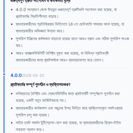
গুরুত্বপূর্ণ ত্রুটি সংশোধন ও কর্মক্ষমতা বৃদ্ধি
4.0.0 সংস্করণ থেকে উদ্ভূত গুরুত্বপূর্ণ ত্রুটিগুলি সংশোধন করা হয়েছে, যা
প্ল্যাটফর্মের স্থিতিশীলতা বাড়ায়।
ব্যবহারকারীদের প্রতিক্রিয়ার ভিত্তিতে UI-তে ছোটখাটো সমন্বয় আনা হয়েছে, যা
ব্যবহারকারীর অভিজ্ঞতা উন্নত করে।
সুপারিশ ইঞ্জিনের কর্মক্ষমতা বাড়ানো হয়েছে যাতে আরও দ্রুত এবং সঠিক সুপারিশ পাওয়া
যায়।
আরও অ্যাক্সেসিবিলিটি বৈশিষ্ট্য যুক্ত করা হয়েছে, যা বিভিন্ন প্রতিবন্ধী
ব্যবহারকারীদের জন্য প্ল্যাটফর্মকে আরও ব্যবহারযোগ্য করে তোলে।
4.0.0
2026-05-20
প্ল্যাটফর্মের সম্পূর্ণ পুনর্গঠন ও ব্যক্তিগতকরণ
ভবিষ্যতের বৈশিষ্ট্য এবং স্কেলেবিলিটির জন্য প্ল্যাটফর্মটি সম্পূর্ণরূপে পুনর্গঠন করা
হয়েছে, একটি নতুন আর্কিটেকচার সহ।
ব্যবহারকারীর কার্যকলাপ এবং পছন্দের উপর ভিত্তি করে ব্যক্তিগতকৃত সফটওয়্যার
সুপারিশ চালু করা হয়েছে।
লাইভ চ্যাট সমর্থন ইন্টিগ্রেশন যোগ করা হয়েছে, যা ব্যবহারকারীদের রিয়েল-টাইম
সহায়তা প্রদান করে।