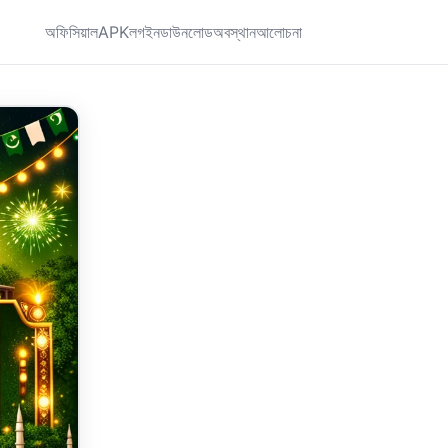
অফিসিয়াল
APK
লগইন
ডাউনলোড
অবস্থান
আলোচনা