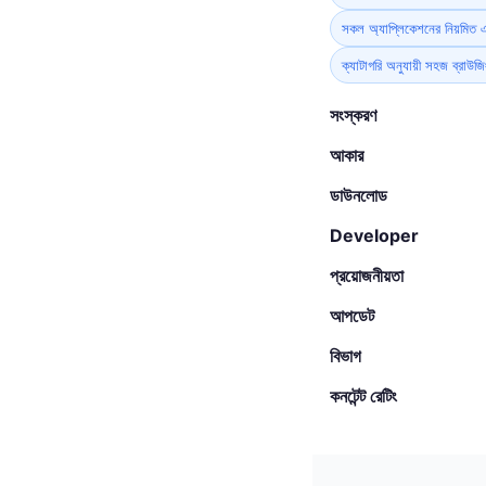
সকল অ্যাপ্লিকেশনের নিয়মিত 
ক্যাটাগরি অনুযায়ী সহজ ব্রাউজ
সংস্করণ
আকার
ডাউনলোড
Developer
প্রয়োজনীয়তা
আপডেট
বিভাগ
কনটেন্ট রেটিং