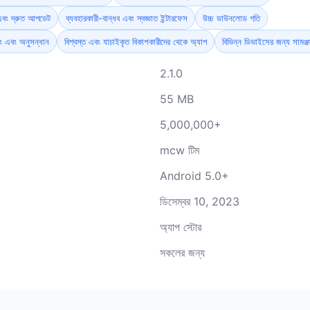
এবং দ্রুত আপডেট
ব্যবহারকারী-বান্ধব এবং স্বজ্ঞাত ইন্টারফেস
উচ্চ ডাউনলোড গতি
িং এবং অনুসন্ধান
বিশ্বস্ত এবং যাচাইকৃত বিকাশকারীদের থেকে অ্যাপ
বিভিন্ন ডিভাইসের জন্য সামঞ্জস্
2.1.0
55 MB
5,000,000+
mcw টিম
Android 5.0+
ডিসেম্বর 10, 2023
অ্যাপ স্টোর
সকলের জন্য