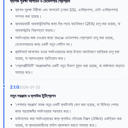
ব্যাপক সুরক্ষা আপডেট ও ডেভেলপার প্রোগ্রাম
ব্যাপক সুরক্ষা নিরীক্ষা এবং আপডেট (যেমন SSL এনক্রিপশন, ডেটা এনক্রিপশন)
সম্পন্ন করা হয়েছে।
ব্যবহারকারী অ্যাকাউন্টগুলির জন্য দ্বি-স্তর যাচাইকরণ (2FA) চালু করা হয়েছে, যা
অ্যাকাউন্টের নিরাপত্তা বাড়ায়।
সফটওয়্যার জমা দেওয়ার জন্য 'mcw ডেভেলপার প্রোগ্রাম' চালু করা হয়েছে,
ডেভেলপারদের জন্য একটি নতুন পোর্টাল সহ।
প্ল্যাটফর্মে আপলোড হওয়া সফটওয়্যারের জন্য উন্নত যাচাইকরণ প্রক্রিয়া চালু করা
হয়েছে, যা ম্যালওয়্যার প্রতিরোধ করে।
'প্রোডাক্টিভিটি' সরঞ্জামগুলির একটি নতুন বিভাগ যুক্ত করা হয়েছে, যা কর্মদক্ষতা বাড়াতে
সাহায্য করে।
2.1.0
2026-01-25
নতুন সরঞ্জাম ও ক্লাউড ইন্টিগ্রেশন
'পেশাদার সরঞ্জাম' নামক নতুন একটি ক্যাটাগরি যোগ করা হয়েছে, যা বিভিন্ন পেশার
জন্য প্রয়োজনীয় সফটওয়্যার সরবরাহ করে।
ডাউনলোড করা সফটওয়্যারের জন্য ক্লাউড স্টোরেজ বিকল্প (ঐচ্ছিক) একত্রিত করা
হয়েছে, যা ব্যবহারকারীদের ফাইল ব্যাকআপ করতে সাহায্য করে।