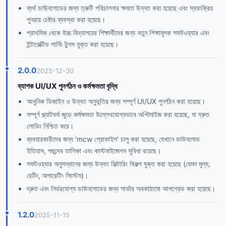
ব্যর্থ ডাউনলোডের জন্য ত্রুটি পরিচালনার ক্ষমতা উন্নত করা হয়েছে এবং স্বয়ংক্রিয়
পুনরায় চেষ্টার ব্যবস্থা করা হয়েছে।
প্রাথমিক থেকে উচ্চ বিদ্যালয়ের শিক্ষার্থীদের জন্য নতুন শিক্ষামূলক সফটওয়্যার এবং
ইন্টারেক্টিভ লার্নিং টুলস যুক্ত করা হয়েছে।
2.0.0
2025-12-30
ব্যাপক UI/UX পুনর্গঠন ও কর্মক্ষমতা বৃদ্ধি
আধুনিক ডিজাইন ও উন্নত অনুভূতির জন্য সম্পূর্ণ UI/UX পুনর্গঠন করা হয়েছে।
সম্পূর্ণ প্ল্যাটফর্ম জুড়ে কর্মক্ষমতা উল্লেখযোগ্যভাবে অপ্টিমাইজ করা হয়েছে, যা দ্রুত
লোডিং নিশ্চিত করে।
ব্যবহারকারীদের জন্য 'mcw প্রোফাইল' চালু করা হয়েছে, যেখানে ডাউনলোড
ইতিহাস, পছন্দের তালিকা এবং কাস্টমাইজেশন সুবিধা রয়েছে।
সফটওয়্যার অনুসন্ধানের জন্য উন্নত ফিল্টারিং বিকল্প যুক্ত করা হয়েছে (যেমন মূল্য,
রেটিং, অপারেটিং সিস্টেম)।
দ্রুত এবং নির্ভরযোগ্য ডাউনলোডের জন্য সার্ভার অবকাঠামো আপগ্রেড করা হয়েছে।
1.2.0
2025-11-15