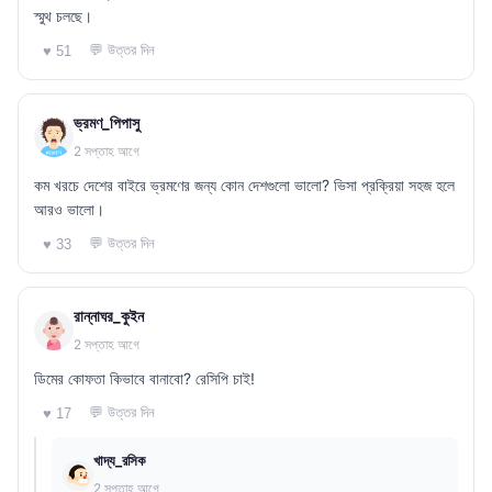
স্মুথ চলছে।
💬 উত্তর দিন
♥ 51
ভ্রমণ_পিপাসু
2 সপ্তাহ আগে
কম খরচে দেশের বাইরে ভ্রমণের জন্য কোন দেশগুলো ভালো? ভিসা প্রক্রিয়া সহজ হলে
আরও ভালো।
💬 উত্তর দিন
♥ 33
রান্নাঘর_কুইন
2 সপ্তাহ আগে
ডিমের কোফতা কিভাবে বানাবো? রেসিপি চাই!
💬 উত্তর দিন
♥ 17
খাদ্য_রসিক
2 সপ্তাহ আগে