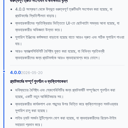
গুরুত্বপূর্ণ ত্রুটি সংশোধন ও কর্মক্ষমতা বৃদ্ধি
4.0.0 সংস্করণ থেকে উদ্ভূত গুরুত্বপূর্ণ ত্রুটিগুলি সংশোধন করা হয়েছে, যা
প্ল্যাটফর্মের স্থিতিশীলতা বাড়ায়।
ব্যবহারকারীদের প্রতিক্রিয়ার ভিত্তিতে UI-তে ছোটখাটো সমন্বয় আনা হয়েছে, যা
ব্যবহারকারীর অভিজ্ঞতা উন্নত করে।
সুপারিশ ইঞ্জিনের কর্মক্ষমতা বাড়ানো হয়েছে যাতে আরও দ্রুত এবং সঠিক সুপারিশ পাওয়া
যায়।
আরও অ্যাক্সেসিবিলিটি বৈশিষ্ট্য যুক্ত করা হয়েছে, যা বিভিন্ন প্রতিবন্ধী
ব্যবহারকারীদের জন্য প্ল্যাটফর্মকে আরও ব্যবহারযোগ্য করে তোলে।
4.0.0
2026-05-20
প্ল্যাটফর্মের সম্পূর্ণ পুনর্গঠন ও ব্যক্তিগতকরণ
ভবিষ্যতের বৈশিষ্ট্য এবং স্কেলেবিলিটির জন্য প্ল্যাটফর্মটি সম্পূর্ণরূপে পুনর্গঠন করা
হয়েছে, একটি নতুন আর্কিটেকচার সহ।
ব্যবহারকারীর কার্যকলাপ এবং পছন্দের উপর ভিত্তি করে ব্যক্তিগতকৃত সফটওয়্যার
সুপারিশ চালু করা হয়েছে।
লাইভ চ্যাট সমর্থন ইন্টিগ্রেশন যোগ করা হয়েছে, যা ব্যবহারকারীদের রিয়েল-টাইম
সহায়তা প্রদান করে।