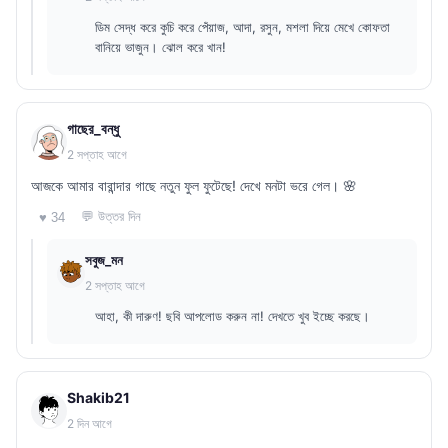
ডিম সেদ্ধ করে কুচি করে পেঁয়াজ, আদা, রসুন, মশলা দিয়ে মেখে কোফতা
বানিয়ে ভাজুন। ঝোল করে খান!
গাছের_বন্ধু
2 সপ্তাহ আগে
আজকে আমার বারান্দার গাছে নতুন ফুল ফুটেছে! দেখে মনটা ভরে গেল। 🌸
💬 উত্তর দিন
♥ 34
সবুজ_মন
2 সপ্তাহ আগে
আহা, কী দারুণ! ছবি আপলোড করুন না! দেখতে খুব ইচ্ছে করছে।
Shakib21
2 দিন আগে