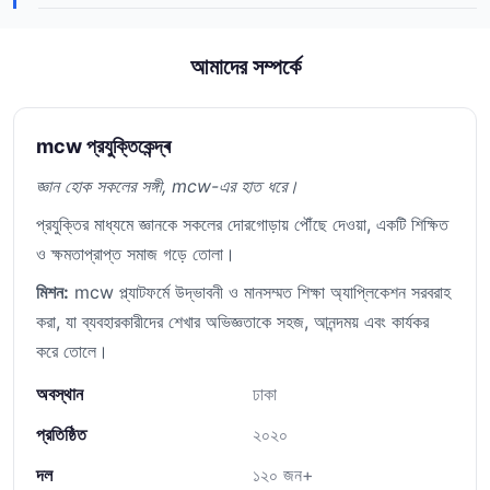
আমাদের সম্পর্কে
mcw প্রযুক্তিকেন্দ্ৰ
জ্ঞান হোক সকলের সঙ্গী, mcw-এর হাত ধরে।
প্রযুক্তির মাধ্যমে জ্ঞানকে সকলের দোরগোড়ায় পৌঁছে দেওয়া, একটি শিক্ষিত
ও ক্ষমতাপ্রাপ্ত সমাজ গড়ে তোলা।
মিশন:
mcw প্ল্যাটফর্মে উদ্ভাবনী ও মানসম্মত শিক্ষা অ্যাপ্লিকেশন সরবরাহ
করা, যা ব্যবহারকারীদের শেখার অভিজ্ঞতাকে সহজ, আনন্দময় এবং কার্যকর
করে তোলে।
অবস্থান
ঢাকা
প্রতিষ্ঠিত
২০২০
দল
১২০ জন+