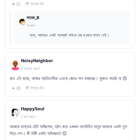
💬 উত্তর দিন
♥ 15
সায়েম_B
গতকাল
হাহা, আমারও একই অবস্থা! বাইরে বের হওয়ার সাহস নেই।
NoisyNeighbor
2 সপ্তাহ আগে
রাত ২টা বাজে, আমার প্রতিবেশীরা এখনো জোরে গান বাজাচ্ছে। ঘুমাতে পারছি না 😠
💬 উত্তর দিন
♥ 28
HappySoul
1 মাস আগে
আজকে রাস্তায় হেঁটে যাচ্ছিলাম, হঠাৎ করে একজন অপরিচিত মানুষ আমাকে একটা ফুল
দিয়ে গেল। কী মিষ্টি একটা অভিজ্ঞতা! 😊