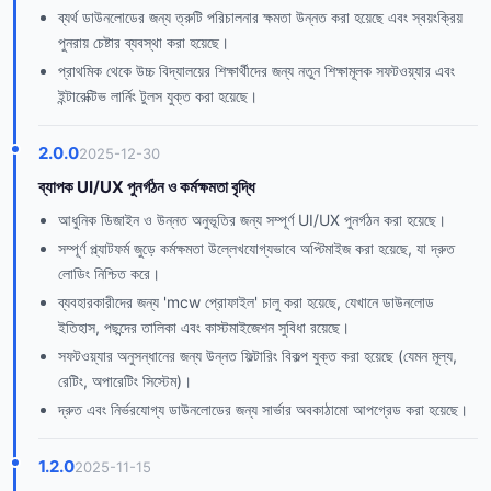
ব্যর্থ ডাউনলোডের জন্য ত্রুটি পরিচালনার ক্ষমতা উন্নত করা হয়েছে এবং স্বয়ংক্রিয়
পুনরায় চেষ্টার ব্যবস্থা করা হয়েছে।
প্রাথমিক থেকে উচ্চ বিদ্যালয়ের শিক্ষার্থীদের জন্য নতুন শিক্ষামূলক সফটওয়্যার এবং
ইন্টারেক্টিভ লার্নিং টুলস যুক্ত করা হয়েছে।
2.0.0
2025-12-30
ব্যাপক UI/UX পুনর্গঠন ও কর্মক্ষমতা বৃদ্ধি
আধুনিক ডিজাইন ও উন্নত অনুভূতির জন্য সম্পূর্ণ UI/UX পুনর্গঠন করা হয়েছে।
সম্পূর্ণ প্ল্যাটফর্ম জুড়ে কর্মক্ষমতা উল্লেখযোগ্যভাবে অপ্টিমাইজ করা হয়েছে, যা দ্রুত
লোডিং নিশ্চিত করে।
ব্যবহারকারীদের জন্য 'mcw প্রোফাইল' চালু করা হয়েছে, যেখানে ডাউনলোড
ইতিহাস, পছন্দের তালিকা এবং কাস্টমাইজেশন সুবিধা রয়েছে।
সফটওয়্যার অনুসন্ধানের জন্য উন্নত ফিল্টারিং বিকল্প যুক্ত করা হয়েছে (যেমন মূল্য,
রেটিং, অপারেটিং সিস্টেম)।
দ্রুত এবং নির্ভরযোগ্য ডাউনলোডের জন্য সার্ভার অবকাঠামো আপগ্রেড করা হয়েছে।
1.2.0
2025-11-15