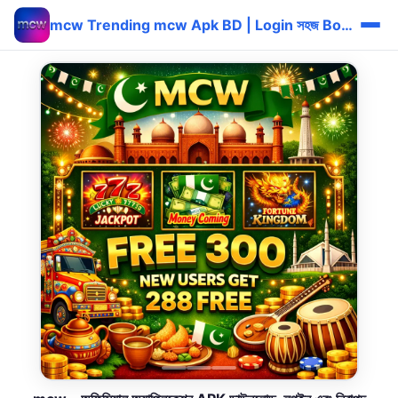
mcw Trending mcw Apk BD | Login সহজ Bonus 🔥