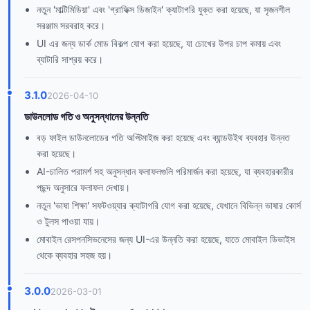
নতুন 'মাল্টিমিডিয়া' এবং 'গ্রাফিক্স ডিজাইন' ক্যাটাগরি যুক্ত করা হয়েছে, যা সৃজনশীল
সরঞ্জাম সরবরাহ করে।
UI এর জন্য ডার্ক মোড বিকল্প যোগ করা হয়েছে, যা চোখের উপর চাপ কমায় এবং
ব্যাটারি সাশ্রয় করে।
3.1.0
2026-04-10
ডাউনলোড গতি ও অনুসন্ধানের উন্নতি
বড় ফাইল ডাউনলোডের গতি অপ্টিমাইজ করা হয়েছে এবং ব্যান্ডউইথ ব্যবহার উন্নত
করা হয়েছে।
AI-চালিত পরামর্শ সহ অনুসন্ধান ফলাফলগুলি পরিমার্জন করা হয়েছে, যা ব্যবহারকারীর
পছন্দ অনুসারে ফলাফল দেখায়।
নতুন 'ভাষা শিক্ষা' সফটওয়্যার ক্যাটাগরি যোগ করা হয়েছে, যেখানে বিভিন্ন ভাষার কোর্স
ও টুলস পাওয়া যায়।
মোবাইল রেসপনসিভনেসের জন্য UI-এর উন্নতি করা হয়েছে, যাতে মোবাইল ডিভাইস
থেকে ব্যবহার সহজ হয়।
3.0.0
2026-03-01