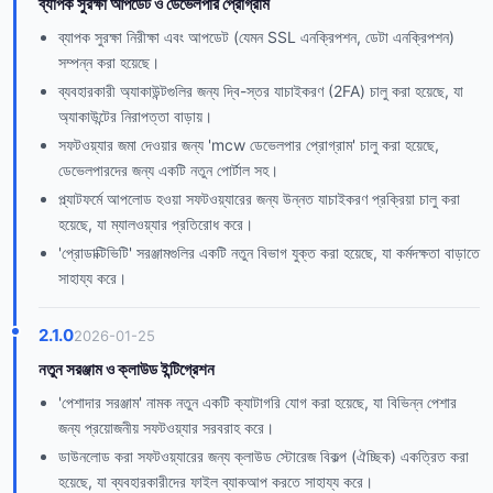
ব্যাপক সুরক্ষা আপডেট ও ডেভেলপার প্রোগ্রাম
ব্যাপক সুরক্ষা নিরীক্ষা এবং আপডেট (যেমন SSL এনক্রিপশন, ডেটা এনক্রিপশন)
সম্পন্ন করা হয়েছে।
ব্যবহারকারী অ্যাকাউন্টগুলির জন্য দ্বি-স্তর যাচাইকরণ (2FA) চালু করা হয়েছে, যা
অ্যাকাউন্টের নিরাপত্তা বাড়ায়।
সফটওয়্যার জমা দেওয়ার জন্য 'mcw ডেভেলপার প্রোগ্রাম' চালু করা হয়েছে,
ডেভেলপারদের জন্য একটি নতুন পোর্টাল সহ।
প্ল্যাটফর্মে আপলোড হওয়া সফটওয়্যারের জন্য উন্নত যাচাইকরণ প্রক্রিয়া চালু করা
হয়েছে, যা ম্যালওয়্যার প্রতিরোধ করে।
'প্রোডাক্টিভিটি' সরঞ্জামগুলির একটি নতুন বিভাগ যুক্ত করা হয়েছে, যা কর্মদক্ষতা বাড়াতে
সাহায্য করে।
2.1.0
2026-01-25
নতুন সরঞ্জাম ও ক্লাউড ইন্টিগ্রেশন
'পেশাদার সরঞ্জাম' নামক নতুন একটি ক্যাটাগরি যোগ করা হয়েছে, যা বিভিন্ন পেশার
জন্য প্রয়োজনীয় সফটওয়্যার সরবরাহ করে।
ডাউনলোড করা সফটওয়্যারের জন্য ক্লাউড স্টোরেজ বিকল্প (ঐচ্ছিক) একত্রিত করা
হয়েছে, যা ব্যবহারকারীদের ফাইল ব্যাকআপ করতে সাহায্য করে।