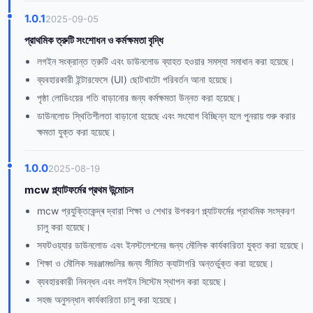
1.0.1
2025-09-05
প্রাথমিক ত্রুটি সংশোধন ও কর্মক্ষমতা বৃদ্ধি
লগইন সংক্রান্ত ত্রুটি এবং ডাউনলোড ব্যাহত হওয়ার সমস্যা সমাধান করা হয়েছে।
ব্যবহারকারী ইন্টারফেসে (UI) ছোটখাটো পরিবর্তন আনা হয়েছে।
পৃষ্ঠা লোডিংয়ের গতি বাড়ানোর জন্য কর্মক্ষমতা উন্নত করা হয়েছে।
ডাউনলোড স্থিতিশীলতা বাড়ানো হয়েছে এবং সংযোগ বিচ্ছিন্ন হলে পুনরায় শুরু করার
ক্ষমতা যুক্ত করা হয়েছে।
1.0.0
2025-08-19
mcw প্ল্যাটফর্মের প্রথম উন্মোচন
mcw প্রযুক্তিকেন্দ্ৰ দ্বারা শিক্ষা ও শেখার উপকরণ প্ল্যাটফর্মের প্রাথমিক সংস্করণ
চালু করা হয়েছে।
সফটওয়্যার ডাউনলোড এবং ইনস্টলেশনের জন্য মৌলিক কার্যকারিতা যুক্ত করা হয়েছে।
শিক্ষা ও মৌলিক সরঞ্জামগুলির জন্য সীমিত ক্যাটাগরি অন্তর্ভুক্ত করা হয়েছে।
ব্যবহারকারী নিবন্ধন এবং লগইন সিস্টেম স্থাপন করা হয়েছে।
সহজ অনুসন্ধান কার্যকারিতা চালু করা হয়েছে।