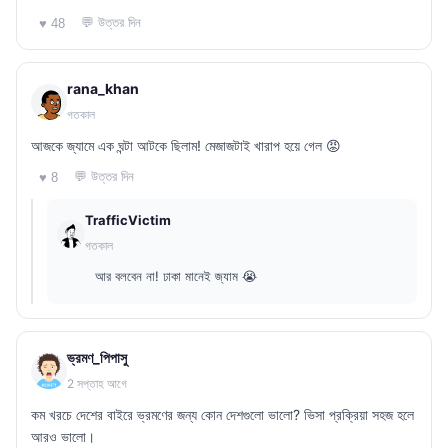
💬 উত্তর দিন
♥ 48
rana_khan
গতকাল
আজকে জ্যামে এক ঘন্টা আটকে ছিলাম! মেজাজটাই খারাপ হয়ে গেল 😡
💬 উত্তর দিন
♥ 8
TrafficVictim
গতকাল
আর বলবেন না! ঢাকা মানেই জ্যাম 😭
ভ্রমণ_পিপাসু
2 সপ্তাহ আগে
কম খরচে দেশের বাইরে ভ্রমণের জন্য কোন দেশগুলো ভালো? ভিসা প্রক্রিয়া সহজ হলে
আরও ভালো।