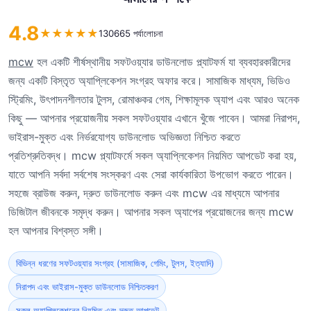
4.8
★
★
★
★
★
130665 পর্যালোচনা
mcw
হল একটি শীর্ষস্থানীয় সফটওয়্যার ডাউনলোড প্ল্যাটফর্ম যা ব্যবহারকারীদের
জন্য একটি বিস্তৃত অ্যাপ্লিকেশন সংগ্রহ অফার করে। সামাজিক মাধ্যম, ভিডিও
স্ট্রিমিং, উৎপাদনশীলতার টুলস, রোমাঞ্চকর গেম, শিক্ষামূলক অ্যাপ এবং আরও অনেক
কিছু — আপনার প্রয়োজনীয় সকল সফটওয়্যার এখানে খুঁজে পাবেন। আমরা নিরাপদ,
ভাইরাস-মুক্ত এবং নির্ভরযোগ্য ডাউনলোড অভিজ্ঞতা নিশ্চিত করতে
প্রতিশ্রুতিবদ্ধ। mcw প্ল্যাটফর্মে সকল অ্যাপ্লিকেশন নিয়মিত আপডেট করা হয়,
যাতে আপনি সর্বদা সর্বশেষ সংস্করণ এবং সেরা কার্যকারিতা উপভোগ করতে পারেন।
সহজে ব্রাউজ করুন, দ্রুত ডাউনলোড করুন এবং mcw এর মাধ্যমে আপনার
ডিজিটাল জীবনকে সমৃদ্ধ করুন। আপনার সকল অ্যাপের প্রয়োজনের জন্য mcw
হল আপনার বিশ্বস্ত সঙ্গী।
বিভিন্ন ধরণের সফটওয়্যার সংগ্রহ (সামাজিক, গেমিং, টুলস, ইত্যাদি)
নিরাপদ এবং ভাইরাস-মুক্ত ডাউনলোড নিশ্চিতকরণ
সকল অ্যাপ্লিকেশনের নিয়মিত এবং দ্রুত আপডেট