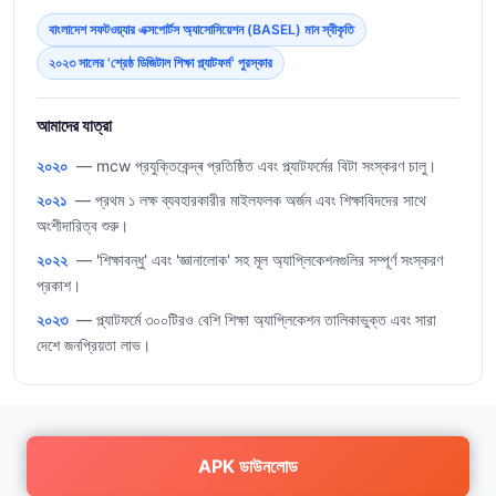
বাংলাদেশ সফটওয়্যার এক্সপোর্টস অ্যাসোসিয়েশন (BASEL) মান স্বীকৃতি
২০২৩ সালের 'শ্রেষ্ঠ ডিজিটাল শিক্ষা প্ল্যাটফর্ম' পুরস্কার
আমাদের যাত্রা
২০২০
— mcw প্রযুক্তিকেন্দ্ৰ প্রতিষ্ঠিত এবং প্ল্যাটফর্মের বিটা সংস্করণ চালু।
২০২১
— প্রথম ১ লক্ষ ব্যবহারকারীর মাইলফলক অর্জন এবং শিক্ষাবিদদের সাথে
অংশীদারিত্ব শুরু।
২০২২
— 'শিক্ষাবন্ধু' এবং 'জ্ঞানালোক' সহ মূল অ্যাপ্লিকেশনগুলির সম্পূর্ণ সংস্করণ
প্রকাশ।
২০২৩
— প্ল্যাটফর্মে ৩০০টিরও বেশি শিক্ষা অ্যাপ্লিকেশন তালিকাভুক্ত এবং সারা
দেশে জনপ্রিয়তা লাভ।
APK ডাউনলোড