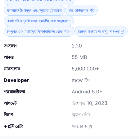
ব্যবহারকারী-বান্ধব এবং স্বজ্ঞাত ইন্টারফেস
উচ্চ ডাউনলোড গতি
ক্যাটাগরি অনুযায়ী সহজ ব্রাউজিং এবং অনুসন্ধান
বিশ্বস্ত এবং যাচাইকৃত বিকাশকারীদের থেকে অ্যাপ
বিভিন্ন ডিভাইসের জন্য সামঞ্জস্যপূর্ণ
সংস্করণ
2.1.0
আকার
55 MB
ডাউনলোড
5,000,000+
Developer
mcw টিম
প্রয়োজনীয়তা
Android 5.0+
আপডেট
ডিসেম্বর 10, 2023
বিভাগ
অ্যাপ স্টোর
কনটেন্ট রেটিং
সকলের জন্য