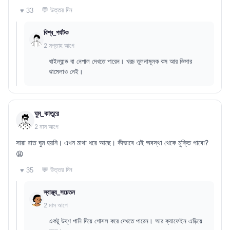
💬 উত্তর দিন
♥ 33
বিশ্ব_পর্যটক
2 সপ্তাহ আগে
থাইল্যান্ড বা নেপাল দেখতে পারেন। খরচ তুলনামূলক কম আর ভিসার
ঝামেলাও নেই।
ঘুম_কাতুরে
2 মাস আগে
সারা রাত ঘুম হয়নি। এখন মাথা ধরে আছে। কীভাবে এই অবস্থা থেকে মুক্তি পাবো?
😫
💬 উত্তর দিন
♥ 35
স্বাস্থ্য_সচেতন
2 মাস আগে
একটু উষ্ণ পানি দিয়ে গোসল করে দেখতে পারেন। আর ক্যাফেইন এড়িয়ে