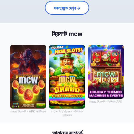
সকল ব্র্যান্ড দেখুন →
স্ক্রিনশট mcw
mcw স্ক্রিনশট অফিসিয়াল APK
mcw স্ক্রিনশট - APK অফিসিয়াল
mcw Preview - অফিসিয়াল
ডাউনলোড
আমাদের সম্পর্কে