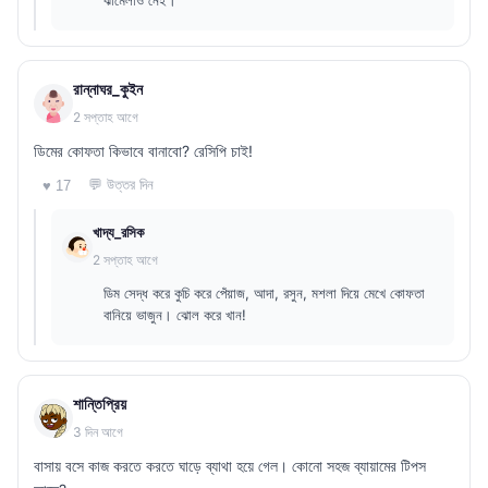
ঝামেলাও নেই।
রান্নাঘর_কুইন
2 সপ্তাহ আগে
ডিমের কোফতা কিভাবে বানাবো? রেসিপি চাই!
💬 উত্তর দিন
♥ 17
খাদ্য_রসিক
2 সপ্তাহ আগে
ডিম সেদ্ধ করে কুচি করে পেঁয়াজ, আদা, রসুন, মশলা দিয়ে মেখে কোফতা
বানিয়ে ভাজুন। ঝোল করে খান!
শান্তিপ্রিয়
3 দিন আগে
বাসায় বসে কাজ করতে করতে ঘাড়ে ব্যাথা হয়ে গেল। কোনো সহজ ব্যায়ামের টিপস