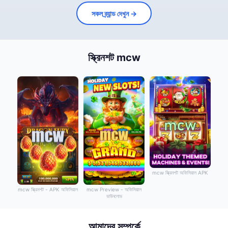
সকল ব্র্যান্ড দেখুন →
স্ক্রিনশট mcw
mcw স্ক্রিনশট অফিসিয়াল APK
mcw স্ক্রিনশট - APK অফিসিয়াল
mcw Preview - অফিসিয়াল
ডাউনলোড
আমাদের সম্পর্কে