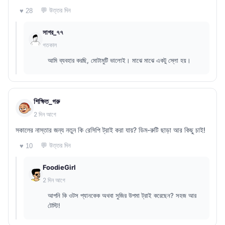
💬 উত্তর দিন
♥ 28
সাগর_৭৭
গতকাল
আমি ব্যবহার করছি, মোটামুটি ভালোই। মাঝে মাঝে একটু স্লো হয়।
শিক্ষিত_গরু
2 দিন আগে
সকালের নাস্তার জন্য নতুন কি রেসিপি ট্রাই করা যায়? ডিম-রুটি ছাড়া আর কিছু চাই!
💬 উত্তর দিন
♥ 10
FoodieGirl
2 দিন আগে
আপনি কি ওটস প্যানকেক অথবা সুজির উপমা ট্রাই করেছেন? সহজ আর
টেস্টি!