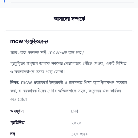
আমাদের সম্পর্কে
mcw প্রযুক্তিকেন্দ্ৰ
জ্ঞান হোক সকলের সঙ্গী, mcw-এর হাত ধরে।
প্রযুক্তির মাধ্যমে জ্ঞানকে সকলের দোরগোড়ায় পৌঁছে দেওয়া, একটি শিক্ষিত
ও ক্ষমতাপ্রাপ্ত সমাজ গড়ে তোলা।
মিশন:
mcw প্ল্যাটফর্মে উদ্ভাবনী ও মানসম্মত শিক্ষা অ্যাপ্লিকেশন সরবরাহ
করা, যা ব্যবহারকারীদের শেখার অভিজ্ঞতাকে সহজ, আনন্দময় এবং কার্যকর
করে তোলে।
অবস্থান
ঢাকা
প্রতিষ্ঠিত
২০২০
দল
১২০ জন+