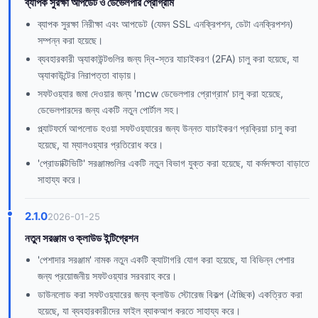
ব্যাপক সুরক্ষা আপডেট ও ডেভেলপার প্রোগ্রাম
ব্যাপক সুরক্ষা নিরীক্ষা এবং আপডেট (যেমন SSL এনক্রিপশন, ডেটা এনক্রিপশন)
সম্পন্ন করা হয়েছে।
ব্যবহারকারী অ্যাকাউন্টগুলির জন্য দ্বি-স্তর যাচাইকরণ (2FA) চালু করা হয়েছে, যা
অ্যাকাউন্টের নিরাপত্তা বাড়ায়।
সফটওয়্যার জমা দেওয়ার জন্য 'mcw ডেভেলপার প্রোগ্রাম' চালু করা হয়েছে,
ডেভেলপারদের জন্য একটি নতুন পোর্টাল সহ।
প্ল্যাটফর্মে আপলোড হওয়া সফটওয়্যারের জন্য উন্নত যাচাইকরণ প্রক্রিয়া চালু করা
হয়েছে, যা ম্যালওয়্যার প্রতিরোধ করে।
'প্রোডাক্টিভিটি' সরঞ্জামগুলির একটি নতুন বিভাগ যুক্ত করা হয়েছে, যা কর্মদক্ষতা বাড়াতে
সাহায্য করে।
2.1.0
2026-01-25
নতুন সরঞ্জাম ও ক্লাউড ইন্টিগ্রেশন
'পেশাদার সরঞ্জাম' নামক নতুন একটি ক্যাটাগরি যোগ করা হয়েছে, যা বিভিন্ন পেশার
জন্য প্রয়োজনীয় সফটওয়্যার সরবরাহ করে।
ডাউনলোড করা সফটওয়্যারের জন্য ক্লাউড স্টোরেজ বিকল্প (ঐচ্ছিক) একত্রিত করা
হয়েছে, যা ব্যবহারকারীদের ফাইল ব্যাকআপ করতে সাহায্য করে।