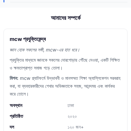
আমাদের সম্পর্কে
mcw প্রযুক্তিকেন্দ্ৰ
জ্ঞান হোক সকলের সঙ্গী, mcw-এর হাত ধরে।
প্রযুক্তির মাধ্যমে জ্ঞানকে সকলের দোরগোড়ায় পৌঁছে দেওয়া, একটি শিক্ষিত
ও ক্ষমতাপ্রাপ্ত সমাজ গড়ে তোলা।
মিশন:
mcw প্ল্যাটফর্মে উদ্ভাবনী ও মানসম্মত শিক্ষা অ্যাপ্লিকেশন সরবরাহ
করা, যা ব্যবহারকারীদের শেখার অভিজ্ঞতাকে সহজ, আনন্দময় এবং কার্যকর
করে তোলে।
অবস্থান
ঢাকা
প্রতিষ্ঠিত
২০২০
দল
১২০ জন+