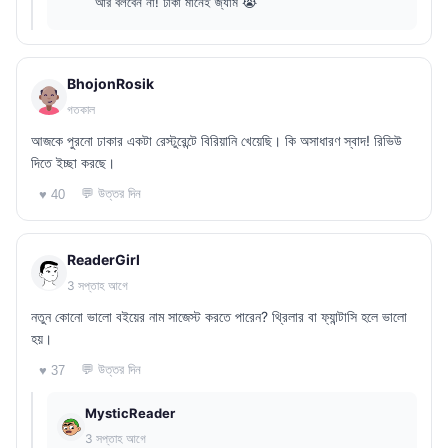
আর বলবেন না! ঢাকা মানেই জ্যাম 😭
BhojonRosik
গতকাল
আজকে পুরনো ঢাকার একটা রেস্টুরেন্টে বিরিয়ানি খেয়েছি। কি অসাধারণ স্বাদ! রিভিউ
দিতে ইচ্ছা করছে।
💬 উত্তর দিন
♥ 40
ReaderGirl
3 সপ্তাহ আগে
নতুন কোনো ভালো বইয়ের নাম সাজেস্ট করতে পারেন? থ্রিলার বা ফ্যান্টাসি হলে ভালো
হয়।
💬 উত্তর দিন
♥ 37
MysticReader
3 সপ্তাহ আগে