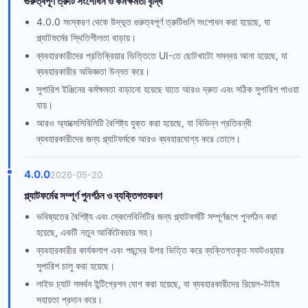
গুরুত্বপূর্ণ ত্রুটি সংশোধন ও কর্মক্ষমতা বৃদ্ধি
4.0.0 সংস্করণ থেকে উদ্ভূত গুরুত্বপূর্ণ ত্রুটিগুলি সংশোধন করা হয়েছে, যা
প্ল্যাটফর্মের স্থিতিশীলতা বাড়ায়।
ব্যবহারকারীদের প্রতিক্রিয়ার ভিত্তিতে UI-তে ছোটখাটো সমন্বয় আনা হয়েছে, যা
ব্যবহারকারীর অভিজ্ঞতা উন্নত করে।
সুপারিশ ইঞ্জিনের কর্মক্ষমতা বাড়ানো হয়েছে যাতে আরও দ্রুত এবং সঠিক সুপারিশ পাওয়া
যায়।
আরও অ্যাক্সেসিবিলিটি বৈশিষ্ট্য যুক্ত করা হয়েছে, যা বিভিন্ন প্রতিবন্ধী
ব্যবহারকারীদের জন্য প্ল্যাটফর্মকে আরও ব্যবহারযোগ্য করে তোলে।
4.0.0
2026-05-20
প্ল্যাটফর্মের সম্পূর্ণ পুনর্গঠন ও ব্যক্তিগতকরণ
ভবিষ্যতের বৈশিষ্ট্য এবং স্কেলেবিলিটির জন্য প্ল্যাটফর্মটি সম্পূর্ণরূপে পুনর্গঠন করা
হয়েছে, একটি নতুন আর্কিটেকচার সহ।
ব্যবহারকারীর কার্যকলাপ এবং পছন্দের উপর ভিত্তি করে ব্যক্তিগতকৃত সফটওয়্যার
সুপারিশ চালু করা হয়েছে।
লাইভ চ্যাট সমর্থন ইন্টিগ্রেশন যোগ করা হয়েছে, যা ব্যবহারকারীদের রিয়েল-টাইম
সহায়তা প্রদান করে।