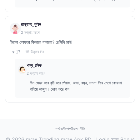
রান্নাঘর_কুইন
2 সপ্তাহ আগে
ডিমের কোফতা কিভাবে বানাবো? রেসিপি চাই!
💬 উত্তর দিন
♥ 17
খাদ্য_রসিক
2 সপ্তাহ আগে
ডিম সেদ্ধ করে কুচি করে পেঁয়াজ, আদা, রসুন, মশলা দিয়ে মেখে কোফতা
বানিয়ে ভাজুন। ঝোল করে খান!
শর্তাবলী
গোপনীয়তা নীতি
© 2026 mcw Trending mcw Apk BD | Login সহজ Bonus