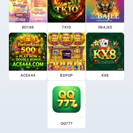
BD188
TK10
XBAJEE
ACE444
BDPOP
KX8
QQ777