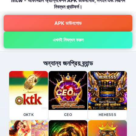
mcw - অফিসিয়াল অ্যাপ্লিকেশন APK ডাউনলোড, লগইন এবং নিরাপদ
নিবন্ধন প্ল্যাটফর্ম।
APK ডাউনলোড
এখনই নিবন্ধন করুন
অন্যান্য জনপ্রিয় ব্র্যান্ড
OKTK
CEO
HEHE555