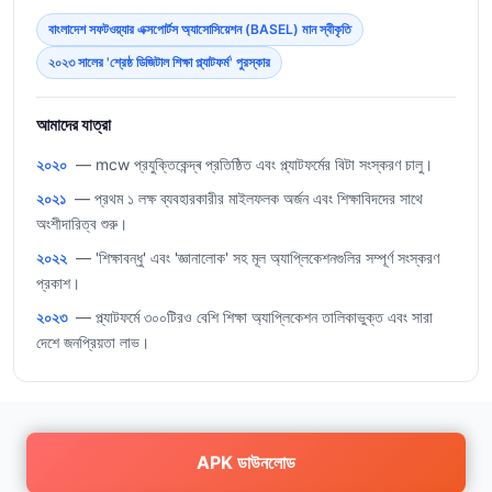
বাংলাদেশ সফটওয়্যার এক্সপোর্টস অ্যাসোসিয়েশন (BASEL) মান স্বীকৃতি
২০২৩ সালের 'শ্রেষ্ঠ ডিজিটাল শিক্ষা প্ল্যাটফর্ম' পুরস্কার
আমাদের যাত্রা
২০২০
— mcw প্রযুক্তিকেন্দ্ৰ প্রতিষ্ঠিত এবং প্ল্যাটফর্মের বিটা সংস্করণ চালু।
২০২১
— প্রথম ১ লক্ষ ব্যবহারকারীর মাইলফলক অর্জন এবং শিক্ষাবিদদের সাথে
অংশীদারিত্ব শুরু।
২০২২
— 'শিক্ষাবন্ধু' এবং 'জ্ঞানালোক' সহ মূল অ্যাপ্লিকেশনগুলির সম্পূর্ণ সংস্করণ
প্রকাশ।
২০২৩
— প্ল্যাটফর্মে ৩০০টিরও বেশি শিক্ষা অ্যাপ্লিকেশন তালিকাভুক্ত এবং সারা
দেশে জনপ্রিয়তা লাভ।
APK ডাউনলোড