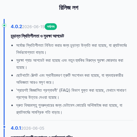
রিলিজ লগ
4.0.2
2026-06-15
সর্বশেষ
চূড়ান্ত স্থিতিশীলতা ও সুরক্ষা আপডেট
সর্বোচ্চ স্থিতিশীলতা নিশ্চিত করার জন্য চূড়ান্ত উন্নতি করা হয়েছে, যা প্ল্যাটফর্মের
নির্ভরযোগ্যতা বাড়ায়।
সুরক্ষা প্যাচ আপডেট করা হয়েছে এবং নতুন হুমকির বিরুদ্ধে সুরক্ষা জোরদার করা
হয়েছে।
ছোটখাটো টেক্সট এবং স্থানীয়করণ ত্রুটি সংশোধন করা হয়েছে, যা ব্যবহারকারীর
অভিজ্ঞতা আরও মসৃণ করে।
'প্রায়শই জিজ্ঞাসিত প্রশ্নাবলী' (FAQ) বিভাগ যুক্ত করা হয়েছে, যেখানে সাধারণ
প্রশ্নের উত্তর দেওয়া হয়েছে।
দ্রুত বিষয়বস্তু পুনরুদ্ধারের জন্য ডেটাবেস কোয়েরি অপ্টিমাইজ করা হয়েছে, যা
প্ল্যাটফর্মের সামগ্রিক গতি বাড়ায়।
4.0.1
2026-06-05