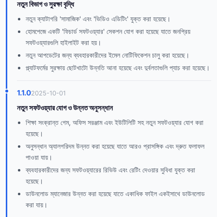
নতুন বিভাগ ও সুরক্ষা বৃদ্ধি
নতুন ক্যাটাগরি 'সামাজিক' এবং 'ভিডিও এডিটিং' যুক্ত করা হয়েছে।
হোমপেজে একটি 'ফিচার্ড সফটওয়্যার' সেকশন যোগ করা হয়েছে যাতে জনপ্রিয়
সফটওয়্যারগুলি হাইলাইট করা হয়।
নতুন আপডেটের জন্য ব্যবহারকারীদের ইমেল নোটিফিকেশন চালু করা হয়েছে।
প্ল্যাটফর্মের সুরক্ষায় ছোটখাটো উন্নতি আনা হয়েছে এবং দুর্বলতাগুলি প্যাচ করা হয়েছে।
1.1.0
2025-10-01
নতুন সফটওয়্যার যোগ ও উন্নত অনুসন্ধান
শিক্ষা সংক্রান্ত গেম, অফিস সরঞ্জাম এবং ইউটিলিটি সহ নতুন সফটওয়্যার যোগ করা
হয়েছে।
অনুসন্ধান অ্যালগরিদম উন্নত করা হয়েছে যাতে আরও প্রাসঙ্গিক এবং দ্রুত ফলাফল
পাওয়া যায়।
ব্যবহারকারীদের জন্য সফটওয়্যারের রিভিউ এবং রেটিং দেওয়ার সুবিধা যুক্ত করা
হয়েছে।
ডাউনলোড ম্যানেজার উন্নত করা হয়েছে যাতে একাধিক ফাইল একইসাথে ডাউনলোড
করা যায়।