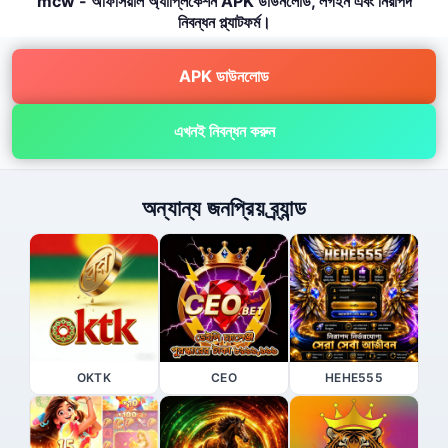
mcw - অফিসিয়াল অ্যাপ্লিকেশন APK ডাউনলোড, লগইন এবং নিরাপদ
নিবন্ধন প্ল্যাটফর্ম।
APK ডাউনলোড
এখনই নিবন্ধন করুন
অন্যান্য জনপ্রিয় ব্র্যান্ড
OKTK
CEO
HEHE555