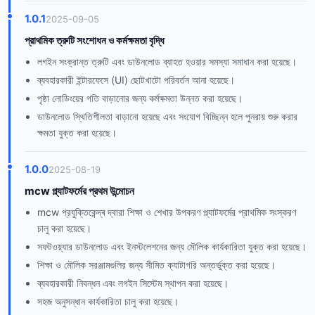
1.0.1
2025-09-05
প্রাথমিক ত্রুটি সংশোধন ও কর্মক্ষমতা বৃদ্ধি
লগইন সংক্রান্ত ত্রুটি এবং ডাউনলোড ব্যাহত হওয়ার সমস্যা সমাধান করা হয়েছে।
ব্যবহারকারী ইন্টারফেসে (UI) ছোটখাটো পরিবর্তন আনা হয়েছে।
পৃষ্ঠা লোডিংয়ের গতি বাড়ানোর জন্য কর্মক্ষমতা উন্নত করা হয়েছে।
ডাউনলোড স্থিতিশীলতা বাড়ানো হয়েছে এবং সংযোগ বিচ্ছিন্ন হলে পুনরায় শুরু করার
ক্ষমতা যুক্ত করা হয়েছে।
1.0.0
2025-08-19
mcw প্ল্যাটফর্মের প্রথম উন্মোচন
mcw প্রযুক্তিকেন্দ্ৰ দ্বারা শিক্ষা ও শেখার উপকরণ প্ল্যাটফর্মের প্রাথমিক সংস্করণ
চালু করা হয়েছে।
সফটওয়্যার ডাউনলোড এবং ইনস্টলেশনের জন্য মৌলিক কার্যকারিতা যুক্ত করা হয়েছে।
শিক্ষা ও মৌলিক সরঞ্জামগুলির জন্য সীমিত ক্যাটাগরি অন্তর্ভুক্ত করা হয়েছে।
ব্যবহারকারী নিবন্ধন এবং লগইন সিস্টেম স্থাপন করা হয়েছে।
সহজ অনুসন্ধান কার্যকারিতা চালু করা হয়েছে।